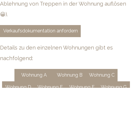
Ablehnung von Treppen in der Wohnung auflösen
😀).
Verkaufsdokumentation anfordern
Details zu den einzelnen Wohnungen gibt es
nachfolgend:
Wohnung A
Wohnung B
Wohnung C
Wohnung D
Wohnung E
Wohnung F
Wohnung G
Wohnung H
Mehr News lesen