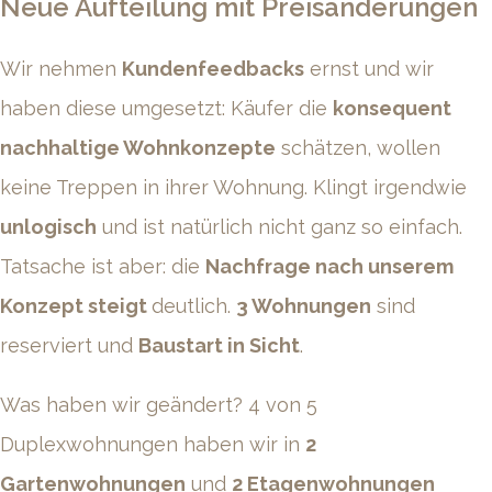
Neue Aufteilung mit Preisänderungen
Wir nehmen
Kundenfeedbacks
ernst und wir
haben diese umgesetzt: Käufer die
konsequent
nachhaltige Wohnkonzepte
schätzen, wollen
keine Treppen in ihrer Wohnung. Klingt irgendwie
unlogisch
und ist natürlich nicht ganz so einfach.
Tatsache ist aber: die
Nachfrage nach unserem
Konzept steigt
deutlich.
3 Wohnungen
sind
reserviert und
Baustart in Sicht
.
Was haben wir geändert? 4 von 5
Duplexwohnungen haben wir in
2
Gartenwohnungen
und
2 Etagenwohnungen