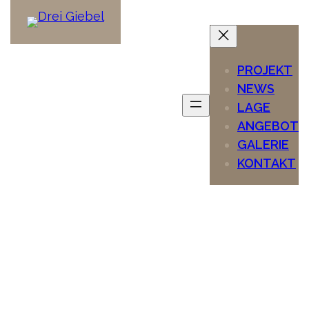
PROJEKT
NEWS
LAGE
ANGEBOT
GALERIE
KONTAKT