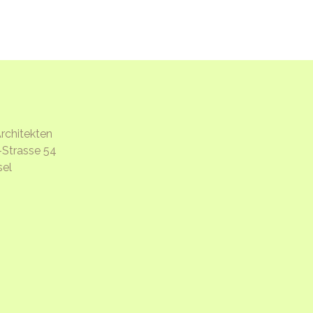
rchitekten
-Strasse 54
el