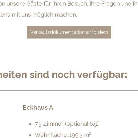
n unsere Gäste für ihren Besuch, ihre Fragen und i
auens mit uns möglich machen.
Verkaufsdokumentation anfordern
eiten sind noch verfügbar:
Eckhaus A
7.5 Zimmer (optional 6.5)
Wohnfläche: 199.3 m²