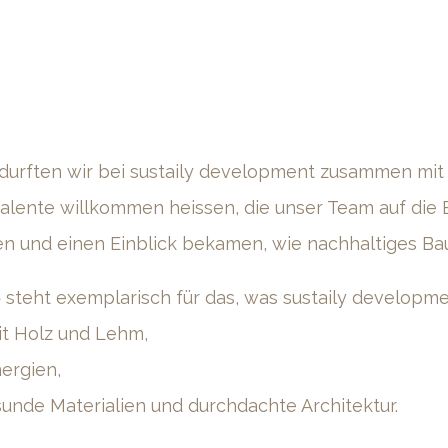
durften wir bei sustaily development zusammen mit
alente willkommen heissen, die unser Team auf die B
en und einen Einblick bekamen, wie nachhaltiges Ba
 steht exemplarisch für das, was sustaily developm
it Holz und Lehm,
ergien,
unde Materialien und durchdachte Architektur.