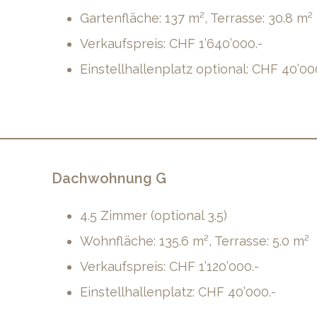
Gartenfläche: 137 m², Terrasse: 30.8 m²
Verkaufspreis: CHF 1’640’000.-
Einstellhallenplatz optional: CHF 40’00
Dachwohnung G
4.5 Zimmer (optional 3.5)
Wohnfläche: 135.6 m², Terrasse: 5.0 m²
Verkaufspreis: CHF 1’120’000.-
Einstellhallenplatz: CHF 40’000.-