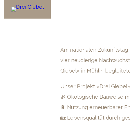
Am nationalen Zukunftstag 
vier neugierige Nachwuchst
Giebel» in Möhlin begleitet
Unser Projekt «Drei Giebel»
🌿 Ökologische Bauweise m
🔋 Nutzung erneuerbarer En
🏡 Lebensqualität durch ges