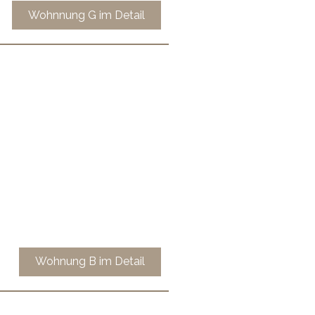
Wohnnung G im Detail
Wohnung B im Detail