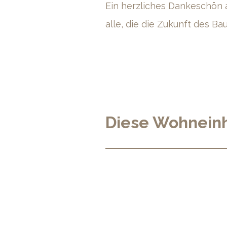
Ein herzliches Dankeschön a
alle, die die Zukunft des B
Diese Wohneinh