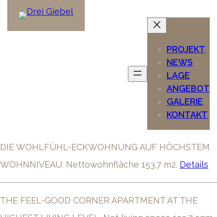
PROJEKT
NEWS
LAGE
ANGEBOT
GALERIE
KONTAKT
DIE WOHLFÜHL-ECKWOHNUNG AUF HÖCHSTEM
WOHNNIVEAU. Nettowohnfläche 153.7 m2.
Details
THE FEEL-GOOD CORNER APARTMENT AT THE