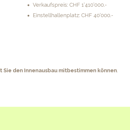
Verkaufspreis: CHF 1’410’000.-
Einstellhallenplatz: CHF 40’000.-
it Sie den Innenausbau mitbestimmen können
.