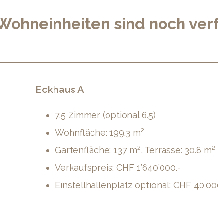
Wohneinheiten sind noch ver
Eckhaus A
7.5 Zimmer (optional 6.5)
Wohnfläche: 199.3 m²
Gartenfläche: 137 m², Terrasse: 30.8 m²
Verkaufspreis: CHF 1’640’000.-
Einstellhallenplatz optional: CHF 40’00