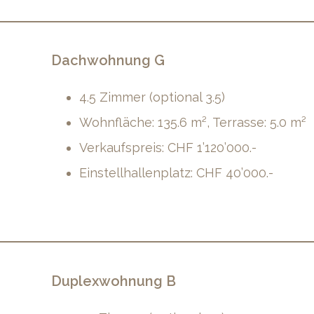
Dachwohnung G
4.5 Zimmer (optional 3.5)
Wohnfläche: 135.6 m², Terrasse: 5.0 m²
Verkaufspreis: CHF 1’120’000.-
Einstellhallenplatz: CHF 40’000.-
Duplexwohnung B