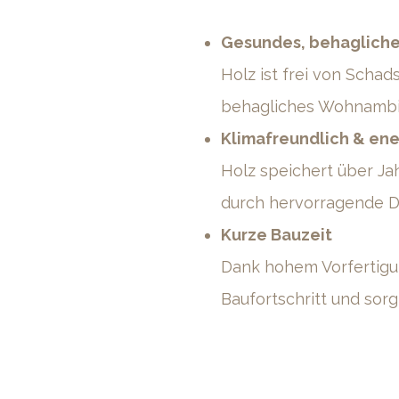
Gesundes, behaglich
Holz ist frei von Schads
behagliches Wohnambi
Klimafreundlich & ene
Holz speichert über Ja
durch hervorragende D
Kurze Bauzeit
Dank hohem Vorfertigun
Baufortschritt und sorg