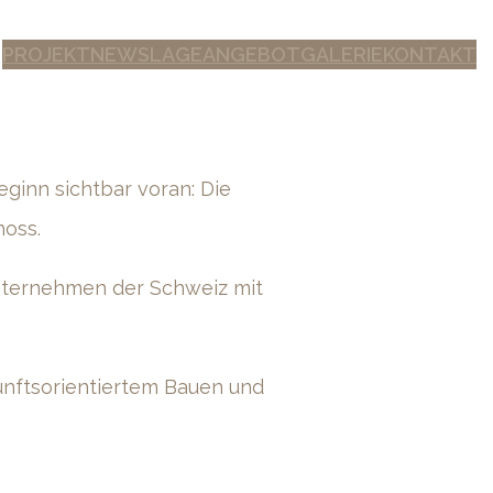
PROJEKT
NEWS
LAGE
ANGEBOT
GALERIE
KONTAKT
eginn sichtbar voran: Die
hoss.
nternehmen der Schweiz mit
unftsorientiertem Bauen und