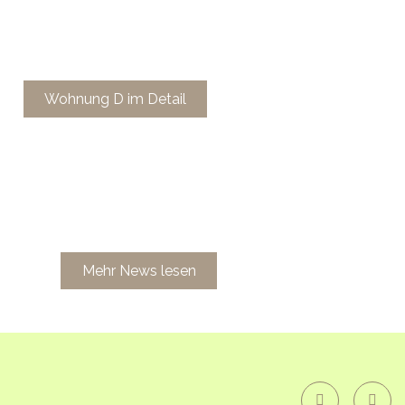
Wohnung D im Detail
Mehr News lesen