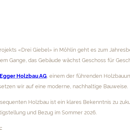
rojekts «Drei Giebel» in Möhlin geht es zum Jahresb
llem Gange, das Gebäude wächst Geschoss für Gesc
 Egger Holzbau AG
, einem der führenden Holzbauu
setzen wir auf eine moderne, nachhaltige Bauweise.
nsequenten Holzbau ist ein klares Bekenntnis zu zuk
ertigstellung und Bezug im Sommer 2026.
: