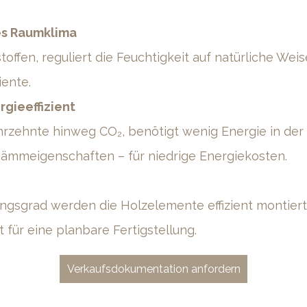
es Raumklima
toffen, reguliert die Feuchtigkeit auf natürliche Weis
ente.
rgieeffizient
hrzehnte hinweg CO₂, benötigt wenig Energie in der
ämmeigenschaften – für niedrige Energiekosten.
gsgrad werden die Holzelemente effizient montiert
t für eine planbare Fertigstellung.
Verkaufsdokumentation anfordern