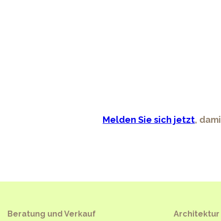
Melden Sie sich jetzt
, dam
Beratung und Verkauf
Architektur