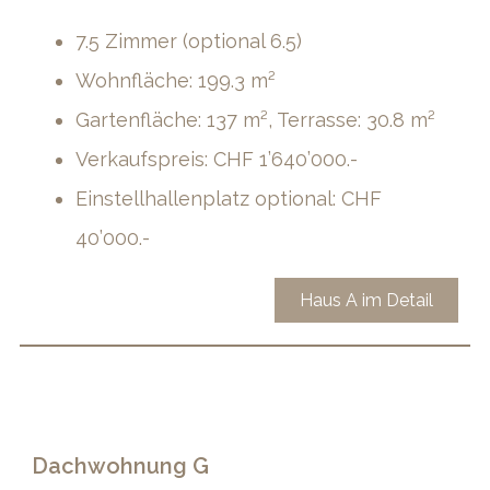
7.5 Zimmer (optional 6.5)
Wohnfläche: 199.3 m²
Gartenfläche: 137 m², Terrasse: 30.8 m²
Verkaufspreis: CHF 1’640’000.-
Einstellhallenplatz optional: CHF
40’000.-
Haus A im Detail
Dachwohnung G