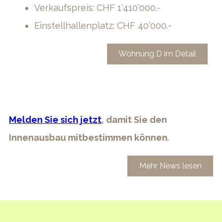
Verkaufspreis: CHF 1’410’000.-
Einstellhallenplatz: CHF 40’000.-
Wohnung D im Detail
Melden Sie sich jetzt
, damit Sie den
Innenausbau mitbestimmen können
.
Mehr News lesen